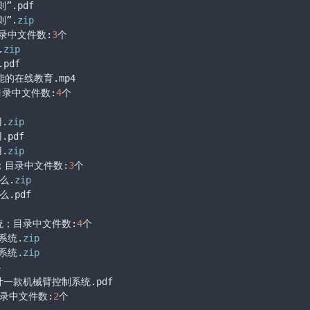
.pdf

则”.
zip
目录中文件数:
3
个

.
zip
df

的在线教育.mp4

目录中文件数:
4
个

.
zip
pdf

.
zip
；目录中文件数:
3
个

么.
zip
.pdf

统；目录中文件数:
4
个

系统.
zip
系统.
zip


计一款机械臂控制系统.pdf

目录中文件数:
2
个
