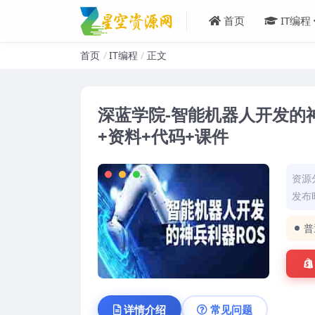
首页
IT编程
首页
IT编程
正文
深蓝学院-智能机器人开发的神
+资料+代码+课件
资源
发布时
普
详情介绍
常见问题