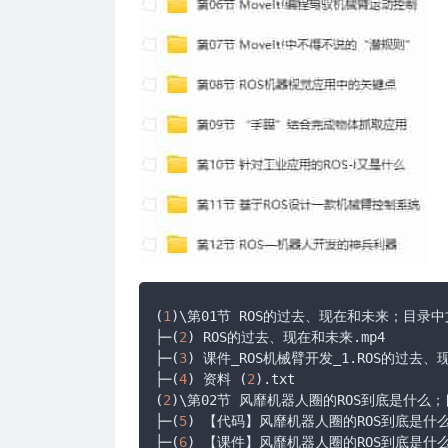
(
1
)\第01节 ROS的过去、现在和未来；目录中
├─(
2
) ROS的过去、现在和未来.mp4

├─(
3
) 课件_ROS机械臂开发_1.ROS的过去、现
├─(
4
) 资料 (
2
).txt

(
2
)\第02节 风靡机器人圈的ROS到底是什么
├─(
5
) 【代码】风靡机器人圈的ROS到底是什么
├─(
6
) 【课件】风靡机器人圈的ROS到底是什么.