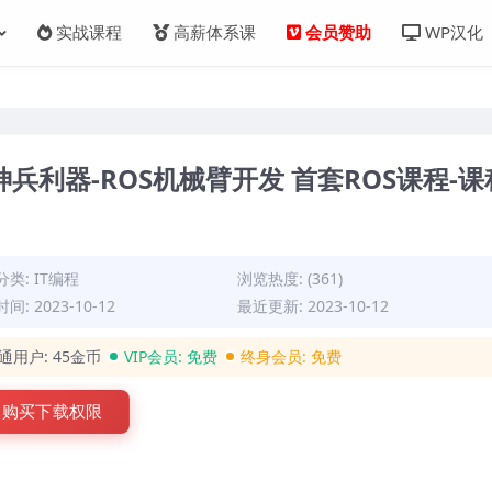
实战课程
高薪体系课
会员赞助
WP汉化
兵利器-ROS机械臂开发 首套ROS课程-课
分类:
IT编程
浏览热度: (361)
间: 2023-10-12
最近更新: 2023-10-12
通用户:
45金币
VIP会员:
免费
终身会员:
免费
购买下载权限