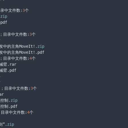
目录中文件数:
3
个

.
zip
df

t!；目录中文件数:
3
个



发中的主角MoveIt!.
zip
中的主角MoveIt!.pdf

臂；目录中文件数:
4
个

.rar

.pdf





控制；目录中文件数:
3
个

r

动控制.
zip
制.pdf

”；目录中文件数:
4
个

则”.
zip