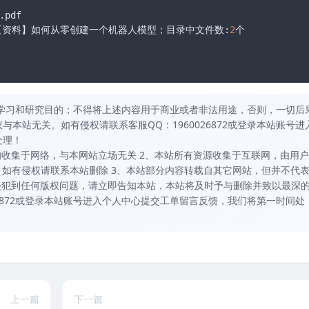
df

\【资料】如何从零创建一个机器人模型；目录中文件数:
2
个

学习和研究目的；不得将上述内容用于商业或者非法用途，否则，一切后
本站无关。如有侵权请联系客服QQ：1960026872或登录本站账号进
处理！
均收集于网络，与本网站立场无关 2、本站所有资源收集于互联网，由用户
，如有侵权请联系本站删除 3、本站部分内容转载自其它网站，但并不代
侵犯到任何版权问题，请立即告知本站，本站将及时予与删除并致以最深
26872或登录本站账号进入个人中心提交工单留言反馈，我们将第一时间处
上一篇
下一篇