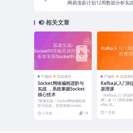
网易涨薪计划12周数据分析实战
相关文章
IT编程
实战课程
IT编程
实战课
Socket网络编程进阶与
Kafka从入门
实战 ，系统掌握Socket
原理课
核心技术
《Kafka从入门到
课》是一门系统讲解 Ap
“慕课实战 – Socket网络编程进
afka 消...
阶与实战：系统掌握Socket...
1 月前
3 月前
19