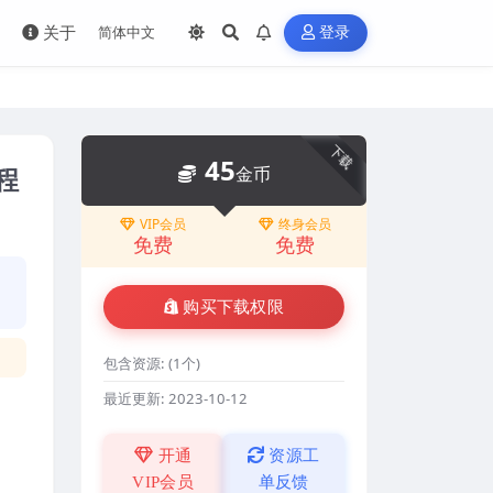
关于
登录
下载
45
程
金币
VIP会员
终身会员
免费
免费
购买下载权限
包含资源:
(1个)
最近更新:
2023-10-12
开通
资源工
VIP会员
单反馈