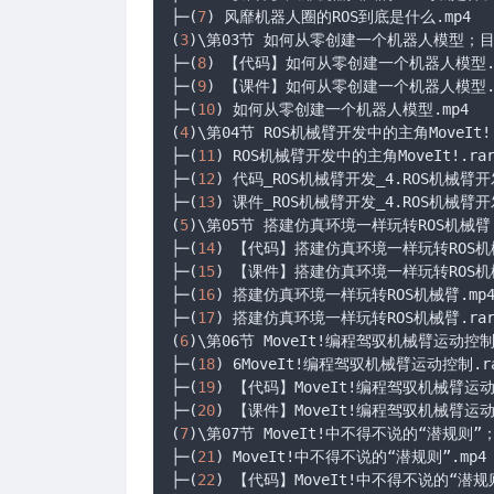
├─(
7
) 风靡机器人圈的ROS到底是什么.mp4

(
3
)\第03节 如何从零创建一个机器人模型；
├─(
8
) 【代码】如何从零创建一个机器人模型
├─(
9
) 【课件】如何从零创建一个机器人模型.p
├─(
10
) 如何从零创建一个机器人模型.mp4

(
4
)\第04节 ROS机械臂开发中的主角MoveI
├─(
11
) ROS机械臂开发中的主角MoveIt!.rar
├─(
12
) 代码_ROS机械臂开发_4.ROS机械臂开
├─(
13
) 课件_ROS机械臂开发_4.ROS机械臂开发
(
5
)\第05节 搭建仿真环境一样玩转ROS机械
├─(
14
) 【代码】搭建仿真环境一样玩转ROS机械臂
├─(
15
) 【课件】搭建仿真环境一样玩转ROS机械臂
├─(
16
) 搭建仿真环境一样玩转ROS机械臂.mp4
├─(
17
) 搭建仿真环境一样玩转ROS机械臂.rar
(
6
)\第06节 MoveIt!编程驾驭机械臂运动
├─(
18
) 6MoveIt!编程驾驭机械臂运动控制.ra
├─(
19
) 【代码】MoveIt!编程驾驭机械臂运
├─(
20
) 【课件】MoveIt!编程驾驭机械臂运动控
(
7
)\第07节 MoveIt!中不得不说的“潜规则
├─(
21
) MoveIt!中不得不说的“潜规则”.mp4

├─(
22
) 【代码】MoveIt!中不得不说的“潜规