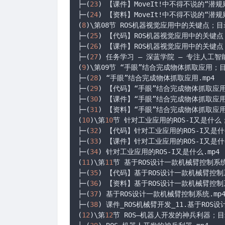
├─(
23
) 【课件】MoveIt!中不得不说的“潜规则”
├─(
24
) 【资料】MoveIt!中不得不说的“潜规
(
8
)\第08节 ROS机器视觉应用中的关键点；
├─(
25
) 【代码】ROS机器视觉应用中的关键点
├─(
26
) 【课件】ROS机器视觉应用中的关键点.p
├─(
27
) 任务学习 – 深蓝学院 – 专注人工智能
(
9
)\第09节 “手眼”结合完成物体抓取应用；
├─(
28
) “手眼”结合完成物体抓取应用.mp4

├─(
29
) 【代码】“手眼”结合完成物体抓取应用
├─(
30
) 【课件】“手眼”结合完成物体抓取应用.
├─(
31
) 【资料】“手眼”结合完成物体抓取应用
(
10
)\第
10
节 针对工业应用的ROS-I又是什么
├─(
32
) 【代码】针对工业应用的ROS-I又是什
├─(
33
) 【课件】针对工业应用的ROS-I又是什么
├─(
34
) 针对工业应用的ROS-I又是什么.mp4

(
11
)\第
11
节 基于ROS设计一款机械臂控制系
├─(
35
) 【代码】基于ROS设计一款机械臂控制
├─(
36
) 【资料】基于ROS设计一款机械臂控制
├─(
37
) 基于ROS设计一款机械臂控制系统.mp4
├─(
38
) 课件_ROS机械臂开发_11.基于ROS设
(
12
)\第
12
节 ROS—机器人开发的神兵利器；